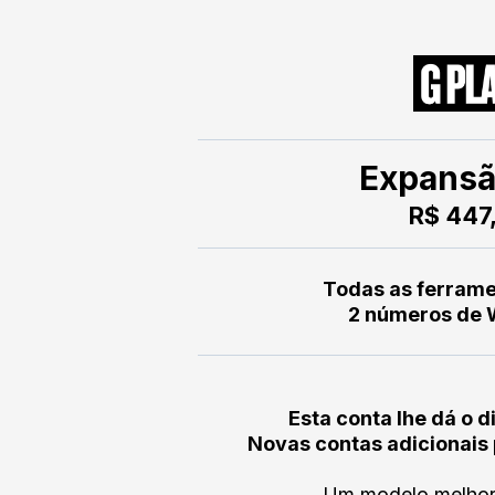
Expansã
R$ 447
Todas as ferrame
2 números de
Esta conta lhe dá o d
Novas contas adicionais
Um modelo melhor 