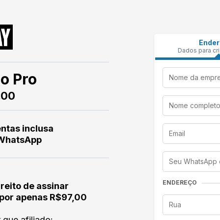
Ende
Dados para cri
o Pro
,00
ntas inclusa
 WhatsApp
ENDEREÇO
ireito de assinar
 por apenas R$97,00
que afiliado: