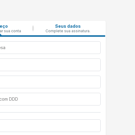
reço
Seus dados
ar sua conta
Complete sua assinatura.